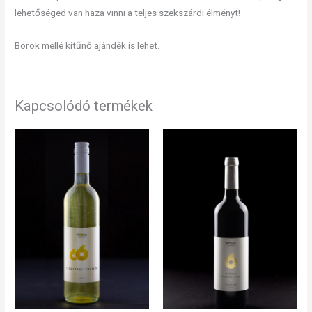
lehetőséged van haza vinni a teljes szekszárdi élményt!
Borok mellé kitűnő ajándék is lehet.
Kapcsolódó termékek