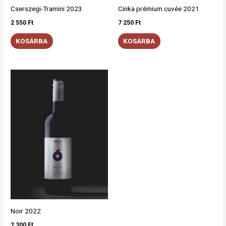
Cserszegi-Tramini 2023
Cinka prémium cuvée 2021
2 550
Ft
7 250
Ft
KOSÁRBA
KOSÁRBA
Noir 2022
2 300
Ft