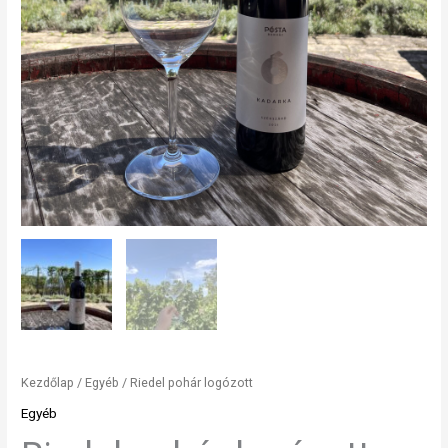
Kezdőlap
/
Egyéb
/ Riedel pohár logózott
Egyéb