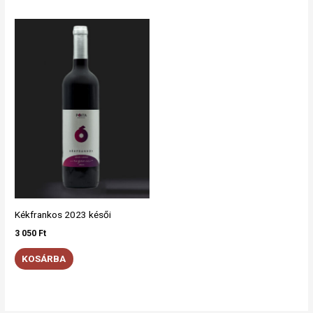
Kékfrankos 2023 késői
3 050
Ft
KOSÁRBA