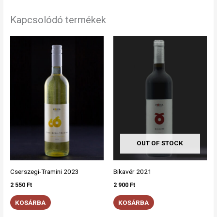
Kapcsolódó termékek
OUT OF STOCK
Cserszegi-Tramini 2023
Bikavér 2021
2 550
Ft
2 900
Ft
KOSÁRBA
KOSÁRBA