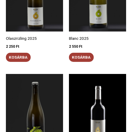
Olaszrizling 2025
Blanc 2025
2 250
Ft
2 550
Ft
KOSÁRBA
KOSÁRBA