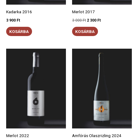
Kadarka 2016
Merlot 2017
3 900
Ft
3 000
Ft
2 300
Ft
KOSÁRBA
KOSÁRBA
Merlot 2022
Amfórás Olaszrizling 2024