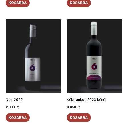
KOSÁRBA
KOSÁRBA
Noir 2022
Kékfrankos 2023 késői
2 300
Ft
3 050
Ft
KOSÁRBA
KOSÁRBA